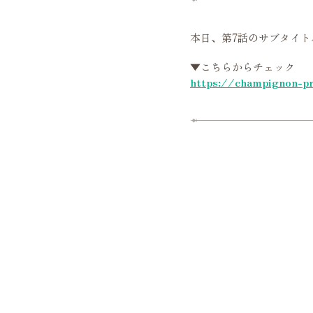
本日、第7話のサブタイ
▼こちらからチェック
https://champignon-p