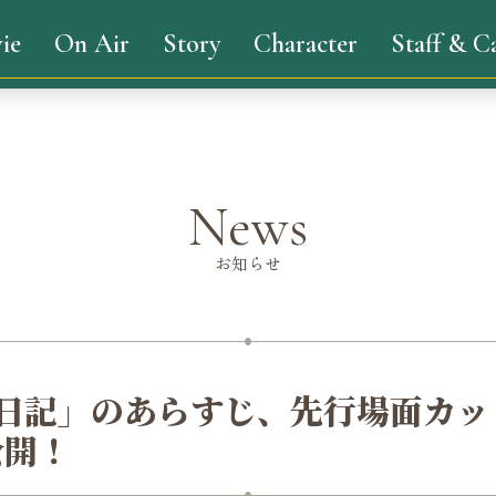
ie
On Air
Story
Character
Staff & C
News
お知らせ
法日記」のあらすじ、先行場面カッ
公開！