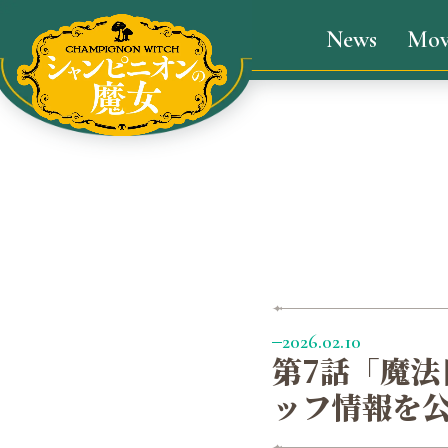
News
Mov
2026.02.10
第7話「魔
ッフ情報を