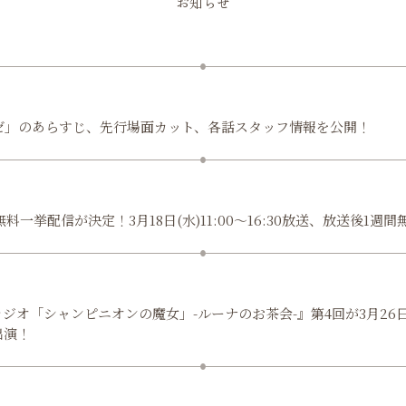
お知らせ
ゼ」のあらすじ、先行場面カット、各話スタッフ情報を公開！
無料一挙配信が決定！3月18日(水)11:00〜16:30放送、放送後1週
オ「シャンピニオンの魔女」-ルーナのお茶会-』第4回が3月26日(
出演！