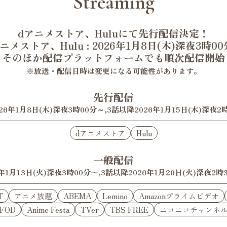
Streaming
dアニメストア、Huluにて先行配信決定！
ニメストア、Hulu : 2026年1月8日(木)深夜3時0
そのほか配信プラットフォームでも順次配信開始
※放送・配信日時は変更になる可能性があります。
先行配信
26年1月8日(木)深夜3時00分～,3話以降2026年1月15日(木)深夜2
dアニメストア
Hulu
一般配信
6年1月13日(火)深夜3時00分〜,3話以降2026年1月20日(火)深夜2時
T
アニメ放題
ABEMA
Lemino
Amazonプライムビデオ
FOD
Anime Festa
TVer
TBS FREE
ニコニコチャンネ