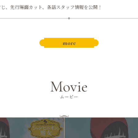
すじ、先行場面カット、各話スタッフ情報を公開！
more
Movie
ムービー