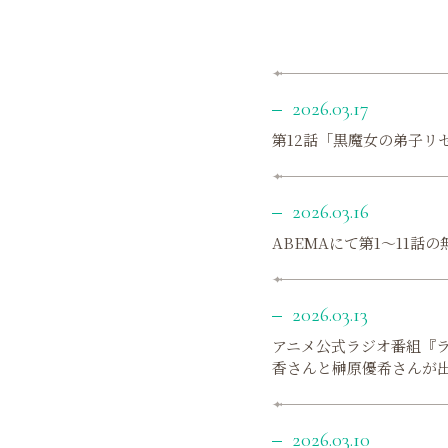
2026.03.17
第12話「黒魔女の弟子リ
2026.03.16
ABEMAにて第1〜11話の
2026.03.13
アニメ公式ラジオ番組『ラジ
香さんと榊原優希さんが
2026.03.10