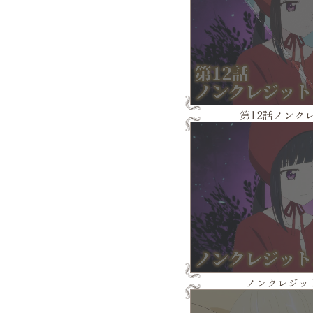
第12話ノンク
ノンクレジッ