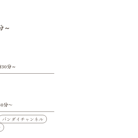
0分～
時30分～
30分〜
バンダイチャンネル
ル