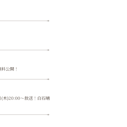
間無料公開！
木)20:00～放送！白石晴