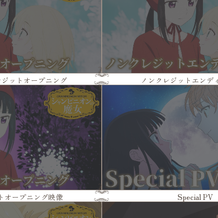
レジットオープニング
ノンクレジットエンデ
トオープニング映像
Special PV