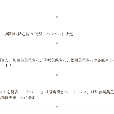
始！初回は2話連続の1時間スペシャルに決定！
潤さん、加藤英美里さん、岡咲美保さん、福圓美里さんの各直筆サ
タート！
ャストを発表！「クロード」は福島潤さん、「ミノス」は加藤英美
は福圓美里さんに決定！