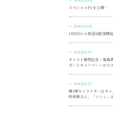
スペシャルPVを公開！
2025.12.15
1月8日から放送&配信開
2025.11.17
キャスト解禁記念！福島
ゼントキャンペーンがス
2025.11.17
第3弾キャラクター＆キ
咲美保さん、「シシィ」