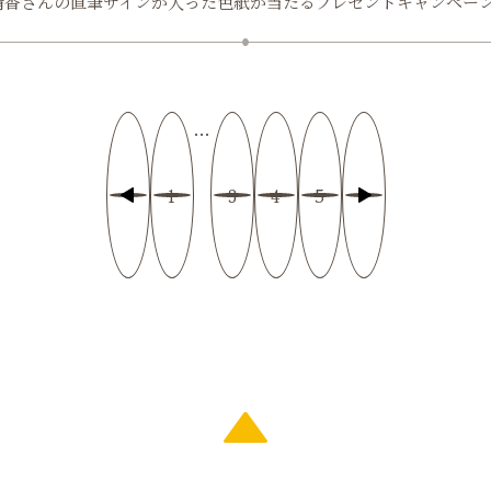
晴香さんの直筆サインが入った色紙が当たるプレゼントキャンペー
…
1
3
4
5