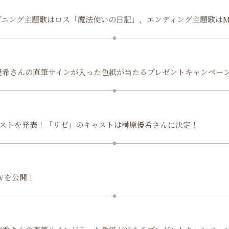
ニング主題歌はロス「魔法使いの日記」、エンディング主題歌はMs
優希さんの直筆サインが入った色紙が当たるプレゼントキャンペー
ャストを発表！「リゼ」のキャストは榊原優希さんに決定！
Vを公開！