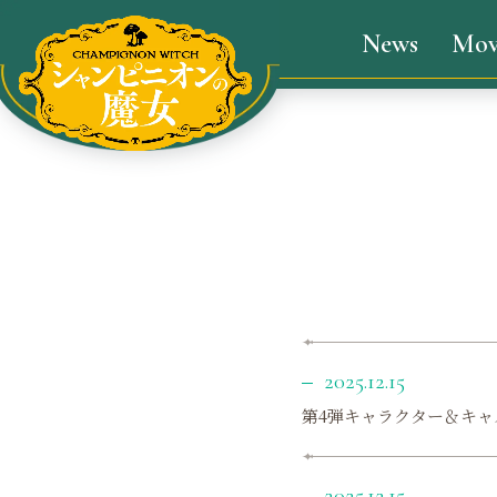
News
Mov
2025.12.15
第4弾キャラクター＆キ
2025.12.15