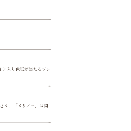
イン入り色紙が当たるプレ
里さん、「メリノー」は岡