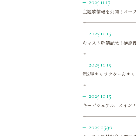
2025.11.17
主題歌情報を公開！オープ
2025.10.15
キャスト解禁記念！榊原
2025.10.15
第2弾キャラクター＆キ
2025.10.15
キービジュアル、メインP
2025.05.30