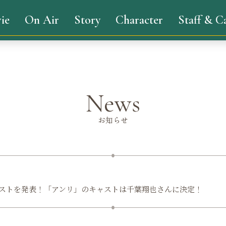
ie
On Air
Story
Character
Staff & C
News
お知らせ
ャストを発表！「アンリ」のキャストは千葉翔也さんに決定！