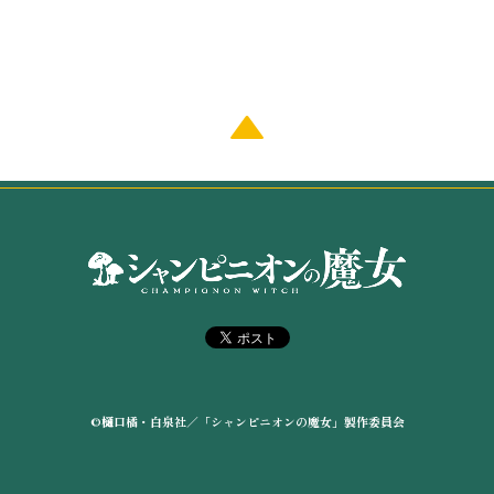
©
樋
口橘・白泉社／「シャンピニオンの魔女」製作委員会