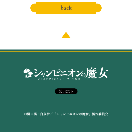
back
©
樋
口橘・白泉社／「シャンピニオンの魔女」製作委員会