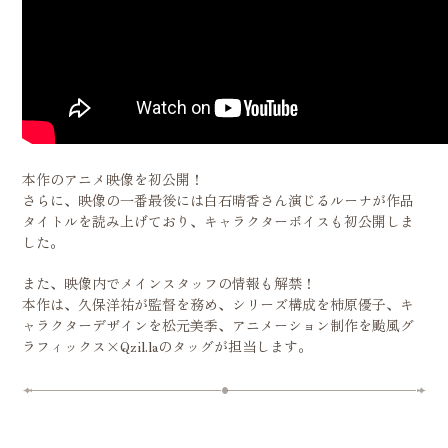
本作のアニメ映像を初公開！
さらに、映像の一番最後には白石晴香さん演じるルーナが作品
タイトルを読み上げており、キャラクターボイスも初公開しま
した。
また、映像内でメインスタッフの情報も解禁！
本作は、久保洋祐が監督を務め、シリーズ構成を柿原優子、キ
ャラクターデザインを松元美季、アニメーション制作を颱風グ
ラフィックス×Qzil.laのタッグが担当します。