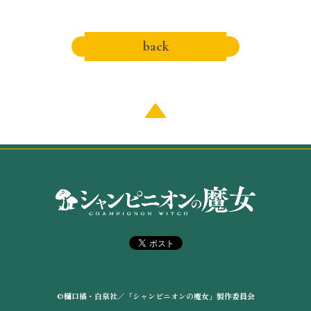
back
©
樋
口橘・白泉社／「シャンピニオンの魔女」製作委員会